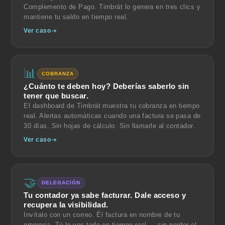
Complemento de Pago. Timbrát lo genera en tres clics y
mantiene tu saldo en tiempo real.
Ver caso
📊
COBRANZA
¿Cuánto te deben hoy? Deberías saberlo sin
tener que buscar.
El dashboard de Timbrát muestra tu cobranza en tiempo
real. Alertas automáticas cuando una factura se pasa de
30 días. Sin hojas de cálculo. Sin llamarle al contador.
Ver caso
🤝
DELEGACIÓN
Tu contador ya sabe facturar. Dale acceso y
recupera la visibilidad.
Invítalo con un correo. Él factura en nombre de tu
empresa. Tú lo ves todo en tiempo real — sin perder el