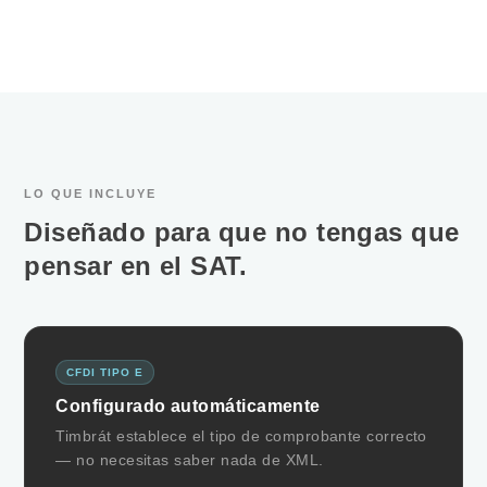
LO QUE INCLUYE
Diseñado para que no tengas que
pensar en el SAT.
CFDI TIPO E
Configurado automáticamente
Timbrát establece el tipo de comprobante correcto
— no necesitas saber nada de XML.