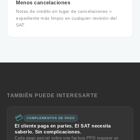
Menos cancelaciones
Notas de crédito en lugar de cancelaciones =
expediente más limpio en cualquier revisión del
SAT.
TAMBIÉN PUEDE INTERESARTE
💳
COMPLEMENTOS DE PAGO
El cliente paga en partes. El SAT necesita
saberlo. Sin complicaciones.
Cada pago parcial sobre una factura PPD requiere un