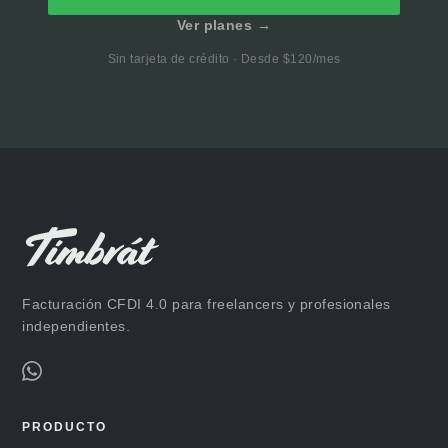
Ver planes →
Sin tarjeta de crédito · Desde $120/mes
Facturación CFDI 4.0 para freelancers y profesionales
independientes.
PRODUCTO