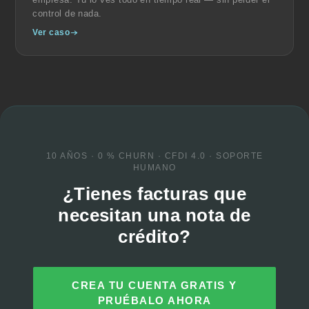
control de nada.
Ver caso
10 AÑOS · 0 % CHURN · CFDI 4.0 · SOPORTE
HUMANO
¿Tienes facturas que
necesitan una nota de
crédito?
CREA TU CUENTA GRATIS Y
PRUÉBALO AHORA