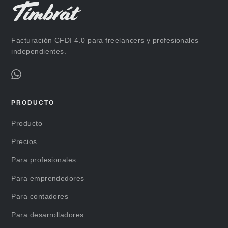
Facturación CFDI 4.0 para freelancers y profesionales
independientes.
PRODUCTO
Producto
Precios
Para profesionales
Para emprendedores
Para contadores
Para desarrolladores