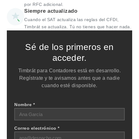
por RFC adicional.
Siempre actualizado
Cuando el SAT actualiza las reglas del CFDI,
Timbrát se actualiza. Tú no tienes que hacer nada.
Sé de los primeros en
acceder.
Timbrát para Contadores está en desarrollo.
Regístrate y te avisamos antes que a nadie
cuando esté disponible.
Nombre *
Correo electrónico *