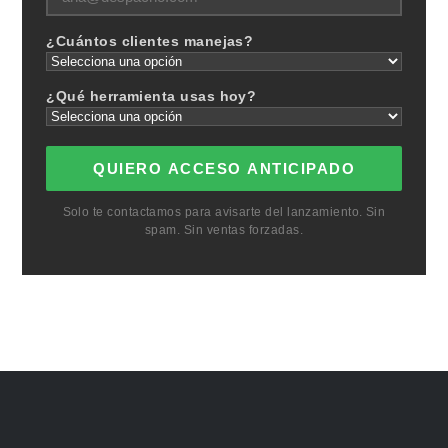
¿Cuántos clientes manejas?
¿Qué herramienta usas hoy?
QUIERO ACCESO ANTICIPADO
Solo te contactamos para avisarte del lanzamiento. Sin
spam. Sin ventas forzadas.