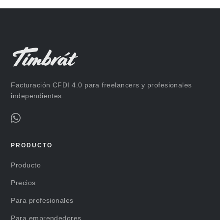
Facturación CFDI 4.0 para freelancers y profesionales
independientes.
PRODUCTO
Producto
Precios
Para profesionales
Para emprendedores